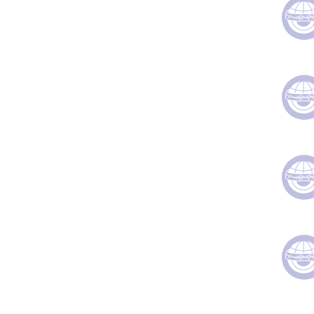
">
">
">
">