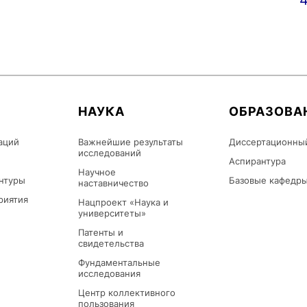
НАУКА
ОБРАЗОВА
аций
Важнейшие результаты
Диссертационны
исследований
Аспирантура
Научное
нтуры
Базовые кафедр
наставничество
риятия
Нацпроект «Наука и
университеты»
Патенты и
свидетельства
Фундаментальные
исследования
Центр коллективного
пользования