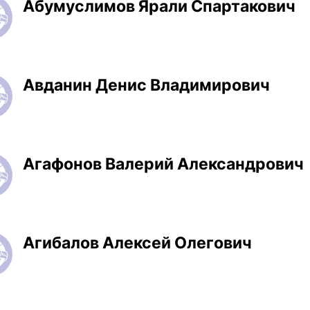
Абумуслимов Ярали Спартакович
Авданин Денис Владимирович
Агафонов Валерий Александрович
Агибалов Алексей Олегович