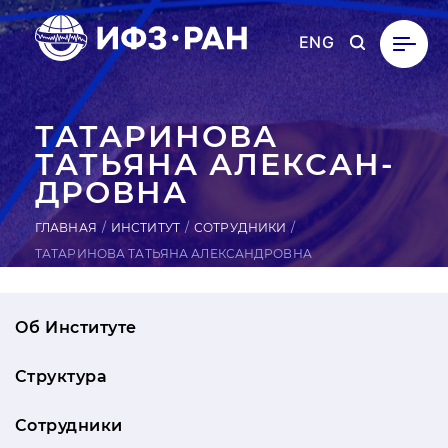
ENG
ТА­ТАРИ­НОВА
ТАТЬЯНА АЛЕК­САН­
ДРОВ­НА
ГЛАВНАЯ
ИНСТИТУТ
СОТРУДНИКИ
ТАТАРИНОВА ТАТЬЯНА АЛЕКСАНДРОВНА
Об Институте
Структура
Сотрудники