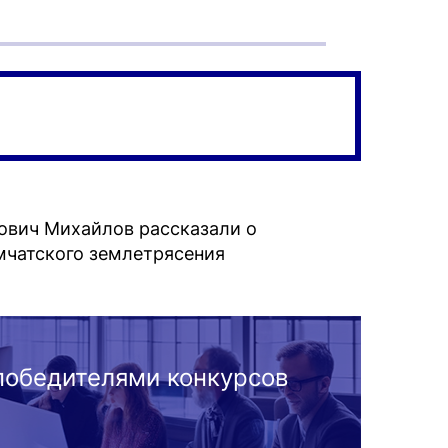
ович Михайлов рассказали о
мчатского землетрясения
победителями конкурсов