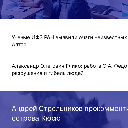
Ученые ИФЗ РАН выявили очаги неизвестных
Алтае
Александр Олегович Глико: работа С.А. Федо
разрушения и гибель людей
Андрей Стрельников прокоммент
острова Кюсю