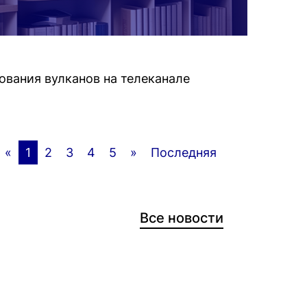
ования вулканов на телеканале
«
1
2
3
4
5
»
Последняя
Все новости