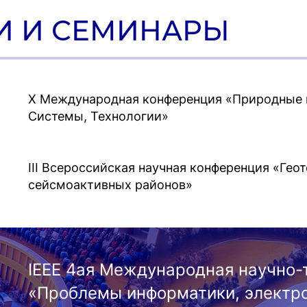
И И СЕМИНАРЫ
Х Международная конференция «Природные и
Системы, Технологии»
III Всероссийская научная конференция «Гео
сейсмоактивных районов»
IEEE 4ая Международная научно-
«Проблемы информатики, электро