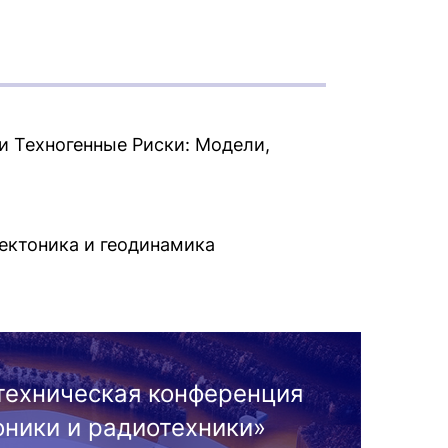
 Техногенные Риски: Модели,
тектоника и геодинамика
техническая конференция
ники и радиотехники»