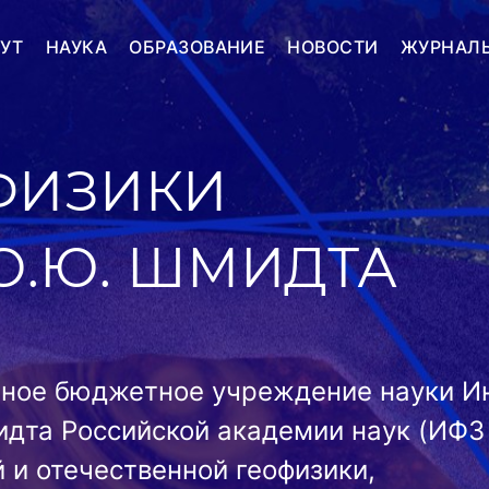
УТ
НАУКА
ОБРАЗОВАНИЕ
НОВОСТИ
ЖУРНАЛ
ФИЗИКИ
О.Ю. ШМИДТА
нное бюджетное учреждение науки И
идта Российской академии наук (ИФЗ 
 и отечественной геофизики,