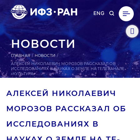
ENG
НОВОСТИ
ГЛАВНАЯ
НОВОСТИ
АЛЕКСЕЙ НИКОЛАЕВИЧ МОРОЗОВ РАССКАЗАЛ ОБ
ИССЛЕДОВАНИЯХ В НАУКАХ О ЗЕМЛЕ НА ТЕЛЕКАНАЛЕ
«КУЛЬТУРА»
АЛЕКСЕЙ НИ­КОЛА­ЕВИЧ
МОРОЗОВ РАС­СКА­ЗАЛ ОБ
ИС­СЛЕ­ДОВА­НИ­ЯХ В
НАУКАХ О ЗЕМЛЕ НА ТЕ­