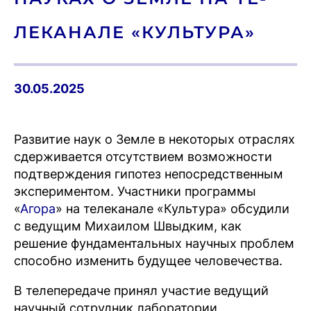
ЛЕКА­НАЛЕ «КУЛЬ­ТУ­РА»
30.05.2025
Развитие наук о Земле в некоторых отраслях
сдерживается отсутствием возможности
подтверждения гипотез непосредственным
экспериментом. Участники программы
«
Агора
» на телеканале «Культура» обсудили
с ведущим Михаилом Швыдким, как
решение фундаментальных научных проблем
способно изменить будущее человечества.
В телепередаче принял участие ведущий
научный сотрудник лаборатории