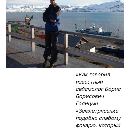
«
Как говорил
известный
сейсмолог Борис
Борисович
Голицын:
«Землетрясение
подобно слабому
фонарю, который