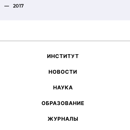
2017
ИН­СТИ­ТУТ
НОВОСТИ
НАУКА
ОБ­РА­ЗОВА­НИЕ
ЖУРНАЛЫ