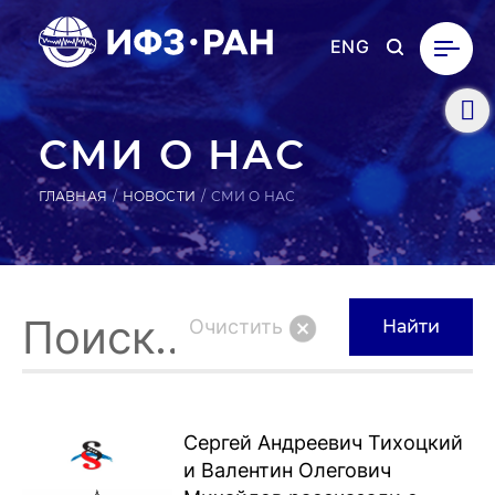
ENG
СМИ О НАС
ГЛАВНАЯ
НОВОСТИ
СМИ О НАС
Очистить
Найти
Сергей Андреевич Тихоцкий
и Валентин Олегович