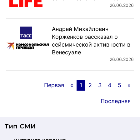
26.06.2026
Андрей Михайлович
Корженков рассказал о
сейсмической активности в
Венесуэле
26.06.2026
Первая
«
1
2
3
4
5
»
Последняя
Тип СМИ