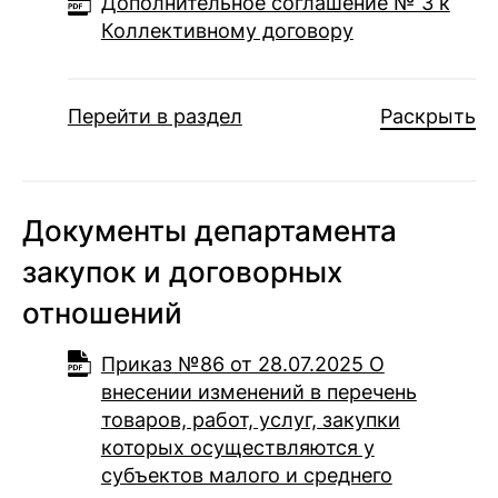
Дополнительное соглашение № 3 к
Коллективному договору
Перейти в раздел
Раскрыть
Документы департамента
закупок и договорных
отношений
Приказ №86 от 28.07.2025 О
внесении изменений в перечень
товаров, работ, услуг, закупки
которых осуществляются у
субъектов малого и среднего