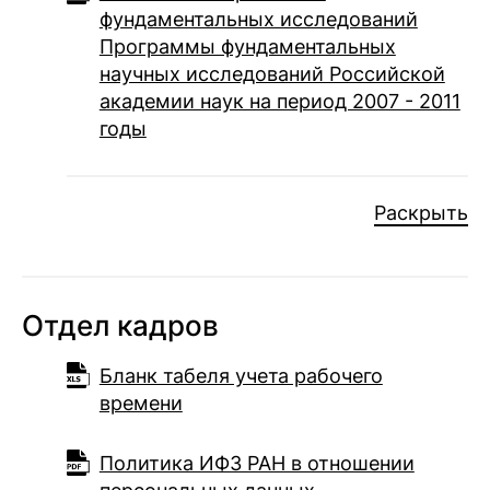
фундаментальных исследований
Программы фундаментальных
научных исследований Российской
академии наук на период 2007 - 2011
годы
Раскрыть
Отдел кадров
Бланк табеля учета рабочего
времени
Политика ИФЗ РАН в отношении