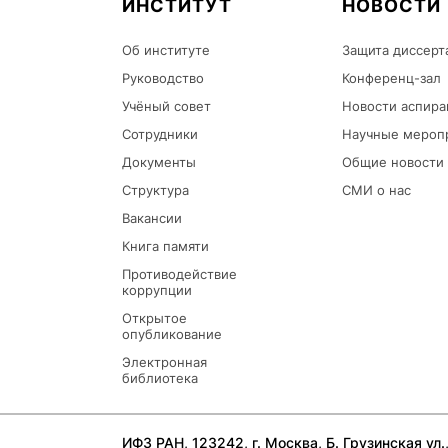
ИНСТИТУТ
НОВОСТИ
Об институте
Защита диссерт
Руководство
Конференц-зал
Учёный совет
Новости аспира
Сотрудники
Научные мероп
Документы
Общие новости
Структура
СМИ о нас
Вакансии
Книга памяти
Противодействие
коррупции
Открытое
опубликование
Электронная
библиотека
ИФЗ РАН, 123242, г. Москва, Б. Грузинская ул., 