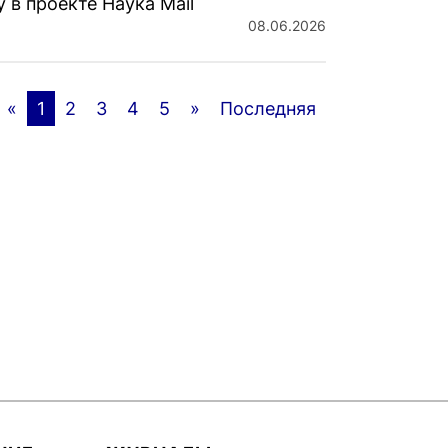
 в проекте Наука Mail
08.06.2026
«
1
2
3
4
5
»
Последняя