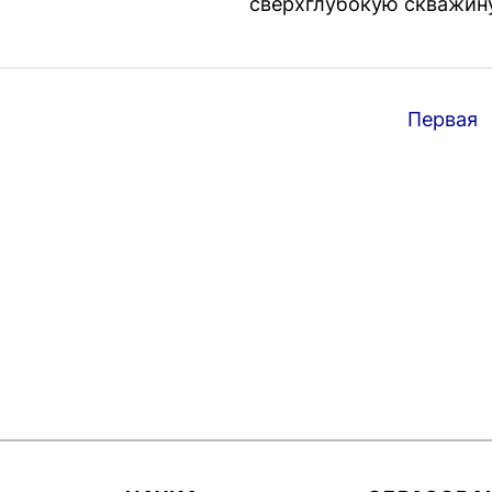
сверхглубокую скважину
Первая