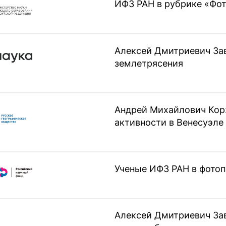
ИФЗ РАН в рубрике «Фо
Алексей Дмитриевич Зав
землетрясения
Андрей Михайлович Кор
активности в Венесуэле
Ученые ИФЗ РАН в фотоп
Алексей Дмитриевич За