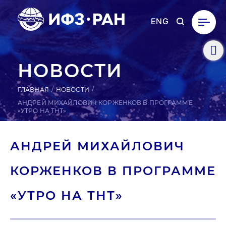
ENG
НОВОСТИ
ГЛАВНАЯ
НОВОСТИ
АНДРЕЙ МИХАЙЛОВИЧ КОРЖЕНКОВ В ПРОГРАММЕ
«УТРО НА ТНТ»
АНДРЕЙ МИ­ХАЙ­ЛО­ВИЧ
КОР­ЖЕНКОВ В ПРОГ­РАММЕ
«УТРО НА ТНТ»