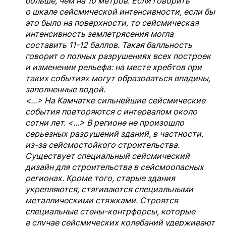
больше, чем на 10 метров. Если говорить
о шкале сейсмической интенсивности, если бы
это было на поверхности, то сейсмическая
интенсивность землетрясения могла
составить 11-12 баллов. Такая балльность
говорит о полных разрушениях всех построек
и изменении рельефа: на месте хребтов при
таких событиях могут образоваться впадины,
заполненные водой.
<...> На Камчатке сильнейшие сейсмические
события повторяются с интервалом около
сотни лет. <...> В регионе не произошло
серьезных разрушений зданий, в частности,
из-за сейсмостойкого строительства.
Существует специальный сейсмический
дизайн для строительства в сейсмоопасных
регионах. Кроме того, старые здания
укрепляются, стягиваются специальными
металлическими стяжками. Строятся
специальные стены-контрфорсы, которые
в случае сейсмических колебаний удерживают