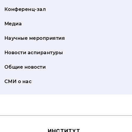
Конференц-зал
Медиа
Научные мероприятия
Новости аспирантуры
Общие новости
СМИ о нас
ИН­СТИ­ТУТ