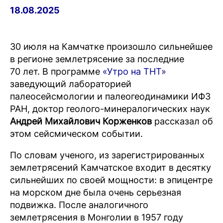
18.08.2025
30 июля на Камчатке произошло сильнейшее
в регионе землетрясение за последние
70 лет. В программе
«Утро на ТНТ»
заведующий лабораторией
палеосейсмологии и палеогеодинамики ИФЗ
РАН, доктор геолого-минералогических наук
Андрей Михайлович Корженков
рассказал об
этом сейсмическом событии.
По словам ученого, из зарегистрированных
землетрясений Камчатское входит в десятку
сильнейших по своей мощности: в эпицентре
на морском дне была очень серьезная
подвижка. После аналогичного
землетрясения в Монголии в 1957 году