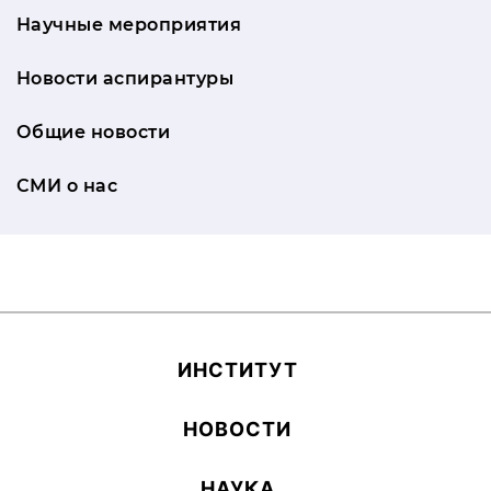
Научные мероприятия
Новости аспирантуры
Общие новости
СМИ о нас
ИН­СТИ­ТУТ
НОВОСТИ
НАУКА