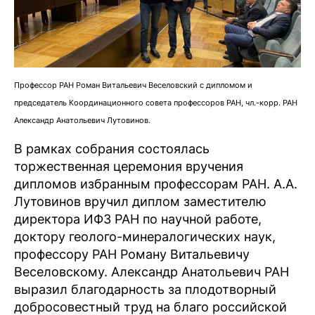
Профессор РАН Роман Витальевич Веселовский с дипломом и
председатель Координационного совета профессоров РАН, чл.-корр. РАН
Александр Анатольевич Лутовинов.
В рамках собрания состоялась
торжественная церемония вручения
дипломов избранным профессорам РАН. А.А.
Лутовинов вручил диплом заместителю
директора ИФЗ РАН по научной работе,
доктору геолого-минералогических наук,
профессору РАН Роману Витальевичу
Веселовскому. Александр Анатольевич РАН
выразил благодарность за плодотворный
добросовестный труд на благо российской