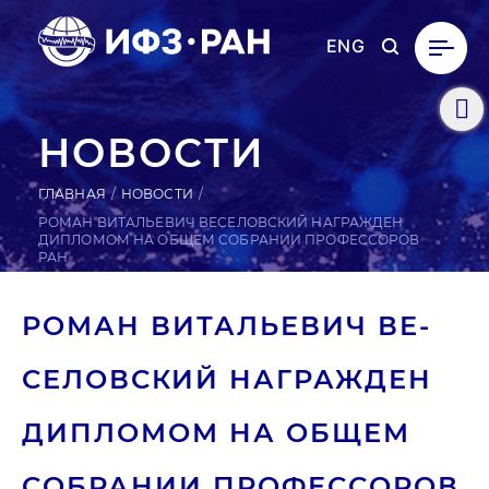
ENG
НОВОСТИ
ГЛАВНАЯ
НОВОСТИ
РОМАН ВИТАЛЬЕВИЧ ВЕСЕЛОВСКИЙ НАГРАЖДЕН
ДИПЛОМОМ НА ОБЩЕМ СОБРАНИИ ПРОФЕССОРОВ
РАН
РОМАН ВИ­ТАЛЬ­ЕВИЧ ВЕ­
СЕЛОВ­СКИЙ НАГ­РАЖДЕН
ДИП­ЛО­МОМ НА ОБЩЕМ
СОБ­РА­НИИ ПРО­ФЕС­СО­РОВ