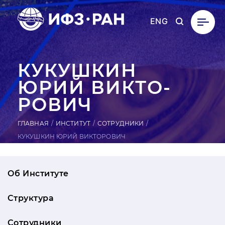
ENG
КУ­КУШ­КИН
ЮРИЙ ВИК­ТО­
РОВИЧ
ГЛАВНАЯ
ИНСТИТУТ
СОТРУДНИКИ
КУКУШКИН ЮРИЙ ВИКТОРОВИЧ
Об Институте
Структура
Сотрудники