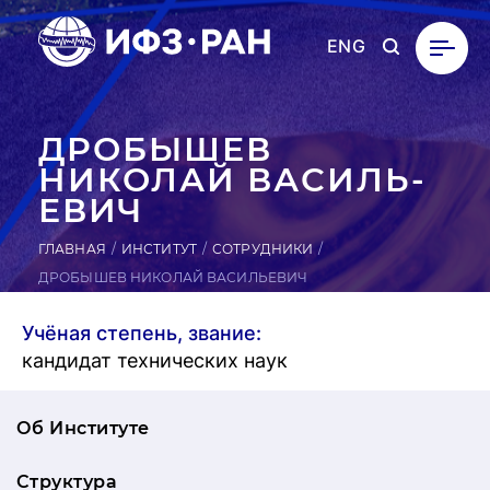
ENG
ДРО­БЫШЕВ
НИКОЛАЙ ВА­СИЛЬ­
ЕВИЧ
ГЛАВНАЯ
ИНСТИТУТ
СОТРУДНИКИ
ДРОБЫШЕВ НИКОЛАЙ ВАСИЛЬЕВИЧ
Учёная степень, звание:
кандидат технических наук
Об Институте
Структура