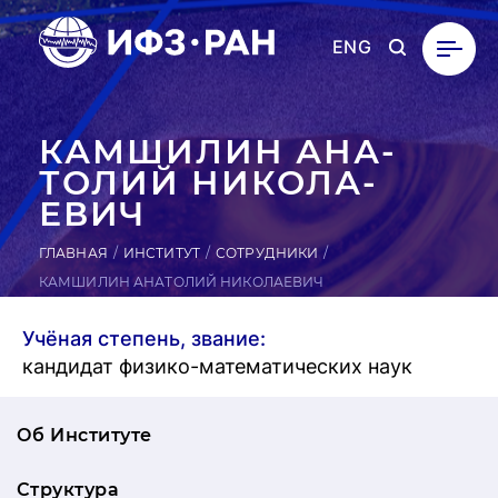
ENG
КАМ­ШИ­ЛИН АНА­
ТОЛИЙ НИ­КОЛА­
ЕВИЧ
ГЛАВНАЯ
ИНСТИТУТ
СОТРУДНИКИ
КАМШИЛИН АНАТОЛИЙ НИКОЛАЕВИЧ
Учёная степень, звание:
кандидат физико-математических наук
Об Институте
Структура