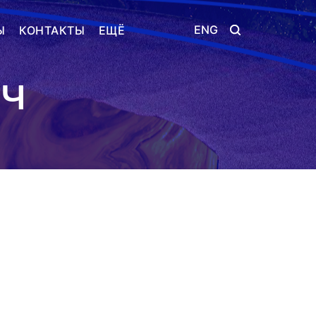
ENG
Ы
КОНТАКТЫ
ЕЩЁ
ИЧ