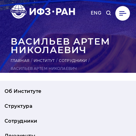
ENG
ВА­СИЛЬ­ЕВ АРТЕМ
НИ­КОЛА­ЕВИЧ
ГЛАВНАЯ
ИНСТИТУТ
СОТРУДНИКИ
ВАСИЛЬЕВ АРТЕМ НИКОЛАЕВИЧ
Об Институте
Структура
Сотрудники
Документы