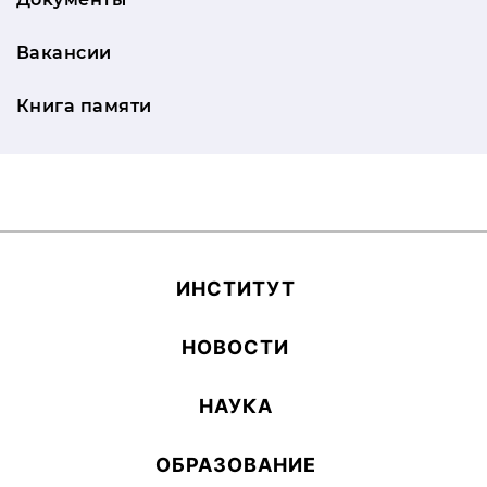
Вакансии
Книга памяти
ИН­СТИ­ТУТ
НОВОСТИ
НАУКА
ОБ­РА­ЗОВА­НИЕ