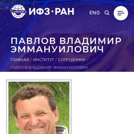
ENG
ПАВЛОВ ВЛА­ДИМИР
ЭМ­МА­НУ­ИЛО­ВИЧ
ГЛАВНАЯ
ИНСТИТУТ
СОТРУДНИКИ
ПАВЛОВ ВЛАДИМИР ЭММАНУИЛОВИЧ