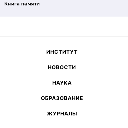
Книга памяти
ИН­СТИ­ТУТ
НОВОСТИ
НАУКА
ОБ­РА­ЗОВА­НИЕ
ЖУРНАЛЫ