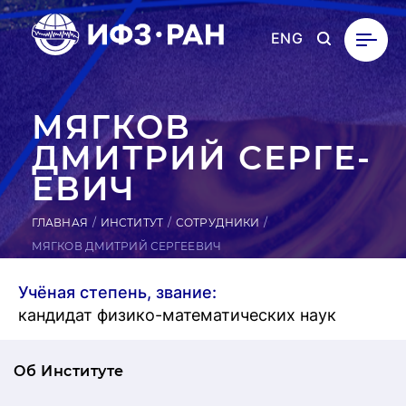
ENG
МЯГКОВ
ДМИТРИЙ СЕР­ГЕ­
ЕВИЧ
ГЛАВНАЯ
ИНСТИТУТ
СОТРУДНИКИ
МЯГКОВ ДМИТРИЙ СЕРГЕЕВИЧ
Учёная степень, звание:
кандидат физико-математических наук
Об Институте