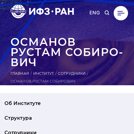
ENG
ОСМАНОВ
РУСТАМ СО­БИРО­
ВИЧ
ГЛАВНАЯ
ИНСТИТУТ
СОТРУДНИКИ
ОСМАНОВ РУСТАМ СОБИРОВИЧ
Об Институте
Структура
Сотрудники