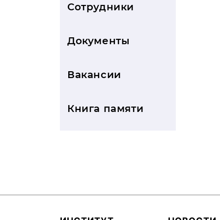
Сотрудники
Документы
Вакансии
Книга памяти