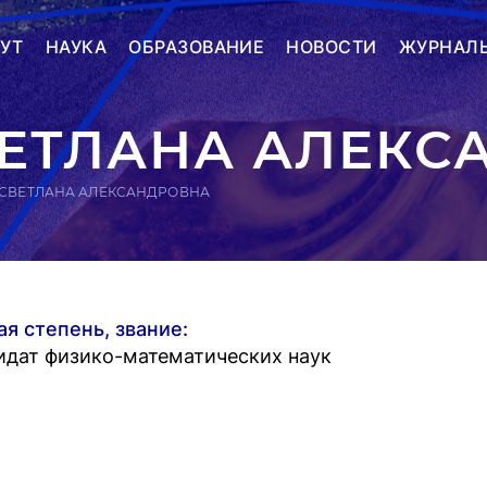
УТ
НАУКА
ОБРАЗОВАНИЕ
НОВОСТИ
ЖУРНАЛ
ВЕТЛАНА АЛЕКС
 СВЕТЛАНА АЛЕКСАНДРОВНА
ая степень, звание:
идат физико-математических наук