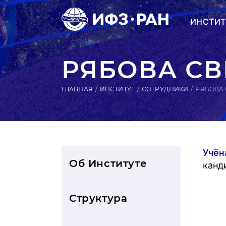
ИНСТИТ
РЯБОВА С
ГЛАВНАЯ
ИНСТИТУТ
СОТРУДНИКИ
РЯБОВА
Учён
Об Институте
канд
Структура