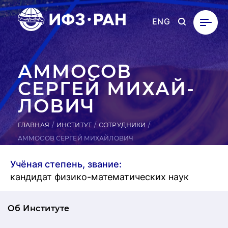
ENG
АММОСОВ
СЕРГЕЙ МИ­ХАЙ­
ЛО­ВИЧ
ГЛАВНАЯ
ИНСТИТУТ
СОТРУДНИКИ
АММОСОВ СЕРГЕЙ МИХАЙЛОВИЧ
Учёная степень, звание:
кандидат физико-математических наук
Об Институте