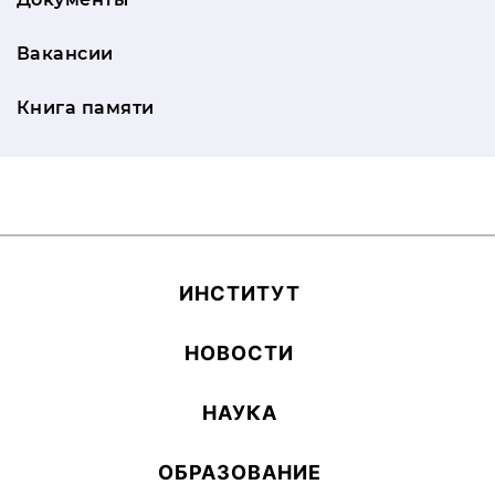
Вакансии
Книга памяти
ИН­СТИ­ТУТ
НОВОСТИ
НАУКА
ОБ­РА­ЗОВА­НИЕ