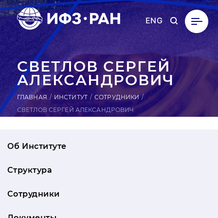
ENG
СВЕТЛОВ СЕРГЕЙ
АЛЕК­САН­ДРО­ВИЧ
ГЛАВНАЯ
ИНСТИТУТ
СОТРУДНИКИ
СВЕТЛОВ СЕРГЕЙ АЛЕКСАНДРОВИЧ
Об Институте
Структура
Сотрудники
Документы