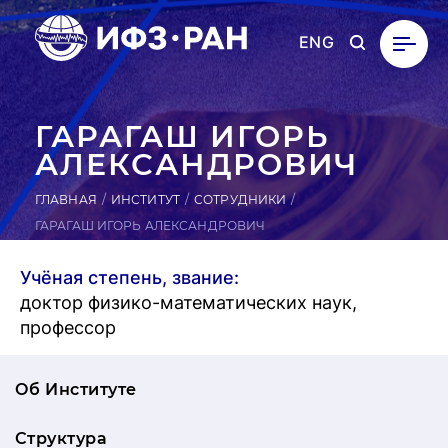
ENG
ГАРАГАШ ИГОРЬ
АЛЕК­САН­ДРО­ВИЧ
ГЛАВНАЯ
ИНСТИТУТ
СОТРУДНИКИ
ГАРАГАШ ИГОРЬ АЛЕКСАНДРОВИЧ
Учёная степень, звание:
доктор физико-математических наук,
профессор
Об Институте
Структура