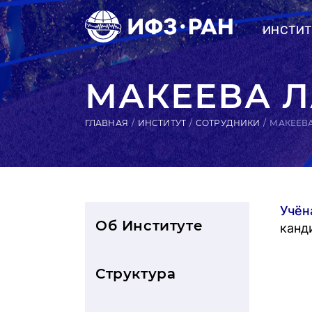
ИНСТИТ
МАКЕЕВА 
ГЛАВНАЯ
ИНСТИТУТ
СОТРУДНИКИ
МАКЕЕВ
Учён
Об Институте
канд
Структура