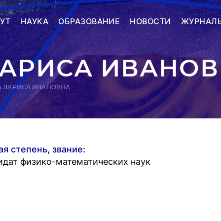
УТ
НАУКА
ОБРАЗОВАНИЕ
НОВОСТИ
ЖУРНАЛ
ЛАРИСА ИВАНО
А ЛАРИСА ИВАНОВНА
ая степень, звание:
идат физико-математических наук