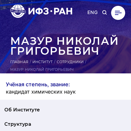
ENG
МАЗУР НИКОЛАЙ
ГРИ­ГОРЬ­ЕВИЧ
ГЛАВНАЯ
ИНСТИТУТ
СОТРУДНИКИ
МАЗУР НИКОЛАЙ ГРИГОРЬЕВИЧ
Учёная степень, звание:
кандидат химических наук
Об Институте
Структура