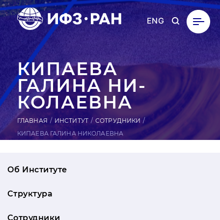
ENG
КИПАЕВА
ГАЛИНА НИ­
КОЛА­ЕВ­НА
ГЛАВНАЯ
ИНСТИТУТ
СОТРУДНИКИ
КИПАЕВА ГАЛИНА НИКОЛАЕВНА
Об Институте
Структура
Сотрудники