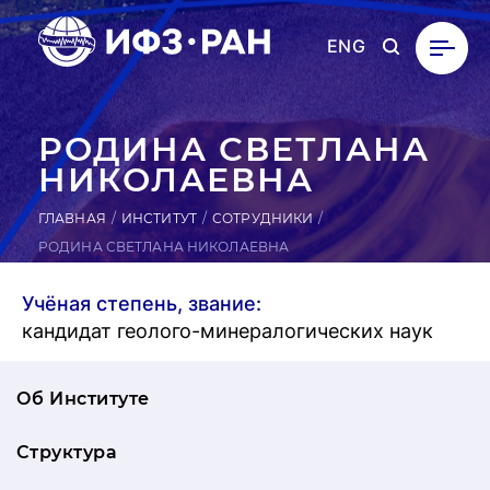
ENG
РОДИНА СВЕТ­ЛА­НА
НИ­КОЛА­ЕВ­НА
ГЛАВНАЯ
ИНСТИТУТ
СОТРУДНИКИ
РОДИНА СВЕТЛАНА НИКОЛАЕВНА
Учёная степень, звание:
кандидат геолого-минералогических наук
Об Институте
Структура