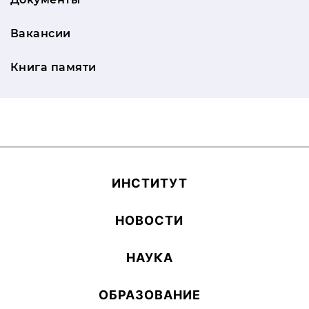
Вакансии
Книга памяти
ИН­СТИ­ТУТ
НОВОСТИ
НАУКА
ОБ­РА­ЗОВА­НИЕ