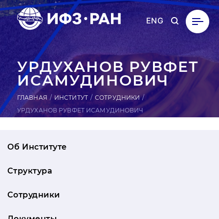
ENG
УР­ДУ­ХАНОВ РУВФЕТ
ИСА­МУДИ­НОВИЧ
ГЛАВНАЯ
ИНСТИТУТ
СОТРУДНИКИ
УРДУХАНОВ РУВФЕТ ИСАМУДИНОВИЧ
Об Институте
Структура
Сотрудники
Документы