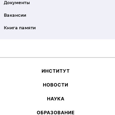
Документы
Вакансии
Книга памяти
ИН­СТИ­ТУТ
НОВОСТИ
НАУКА
ОБ­РА­ЗОВА­НИЕ