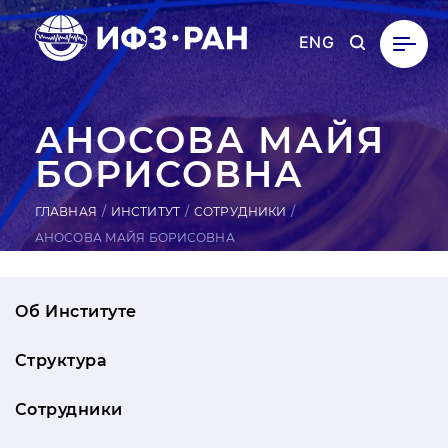
ENG
АНОСОВА МАЙЯ
БО­РИСОВ­НА
ГЛАВНАЯ
ИНСТИТУТ
СОТРУДНИКИ
АНОСОВА МАЙЯ БОРИСОВНА
Об Институте
Структура
Сотрудники