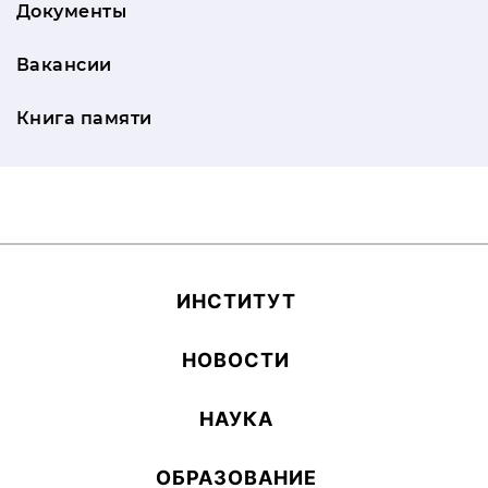
Документы
Вакансии
Книга памяти
ИН­СТИ­ТУТ
НОВОСТИ
НАУКА
ОБ­РА­ЗОВА­НИЕ