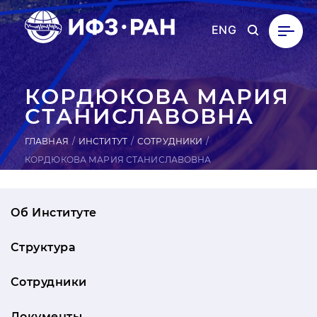
ENG
КОР­ДЮ­КОВА МАРИЯ
СТА­НИС­ЛА­ВОВ­НА
ГЛАВНАЯ
ИНСТИТУТ
СОТРУДНИКИ
КОРДЮКОВА МАРИЯ СТАНИСЛАВОВНА
Об Институте
Структура
Сотрудники
Документы