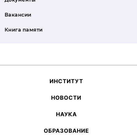
Вакансии
Книга памяти
ИН­СТИ­ТУТ
НОВОСТИ
НАУКА
ОБ­РА­ЗОВА­НИЕ