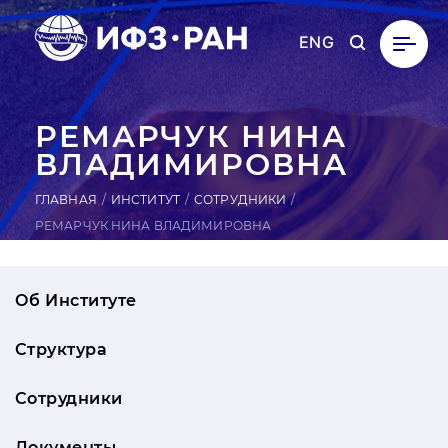
ENG
РЕ­МАР­ЧУК НИНА
ВЛА­ДИМИ­РОВ­НА
ГЛАВНАЯ
ИНСТИТУТ
СОТРУДНИКИ
РЕМАРЧУК НИНА ВЛАДИМИРОВНА
Об Институте
Структура
Сотрудники
Документы