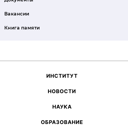
Вакансии
Книга памяти
ИН­СТИ­ТУТ
НОВОСТИ
НАУКА
ОБ­РА­ЗОВА­НИЕ