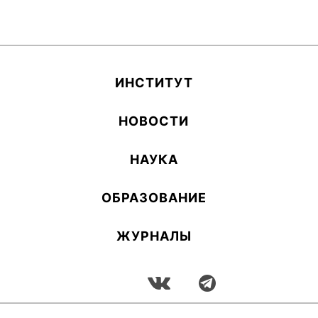
ИН­СТИ­ТУТ
НОВОСТИ
НАУКА
ОБ­РА­ЗОВА­НИЕ
ЖУРНАЛЫ