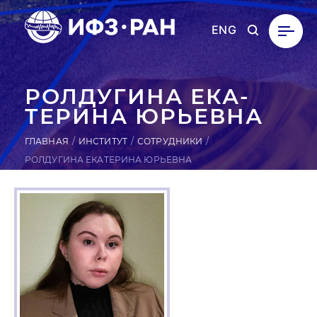
ENG
РОЛ­ДУ­ГИНА ЕКА­
ТЕРИ­НА ЮРЬЕВНА
ГЛАВНАЯ
ИНСТИТУТ
СОТРУДНИКИ
РОЛДУГИНА ЕКАТЕРИНА ЮРЬЕВНА