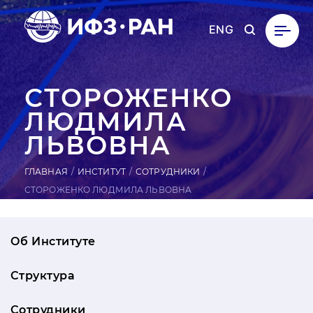
ENG
СТО­РОЖЕН­КО
ЛЮДМИЛА
ЛЬВОВНА
ГЛАВНАЯ
ИНСТИТУТ
СОТРУДНИКИ
СТОРОЖЕНКО ЛЮДМИЛА ЛЬВОВНА
Об Институте
Структура
Сотрудники