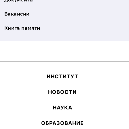
Вакансии
Книга памяти
ИН­СТИ­ТУТ
НОВОСТИ
НАУКА
ОБ­РА­ЗОВА­НИЕ