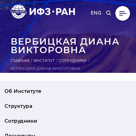
ENG
ВЕР­БИЦКАЯ ДИАНА
ВИК­ТО­РОВ­НА
ГЛАВНАЯ
ИНСТИТУТ
СОТРУДНИКИ
ВЕРБИЦКАЯ ДИАНА ВИКТОРОВНА
Об Институте
Структура
Сотрудники
Документы