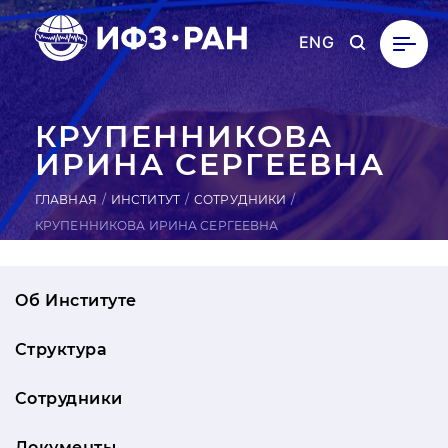
ENG
КРУ­ПЕН­НИ­КОВА
ИРИНА СЕР­ГЕ­ЕВ­НА
ГЛАВНАЯ
ИНСТИТУТ
СОТРУДНИКИ
КРУПЕННИКОВА ИРИНА СЕРГЕЕВНА
Об Институте
Структура
Сотрудники
Документы