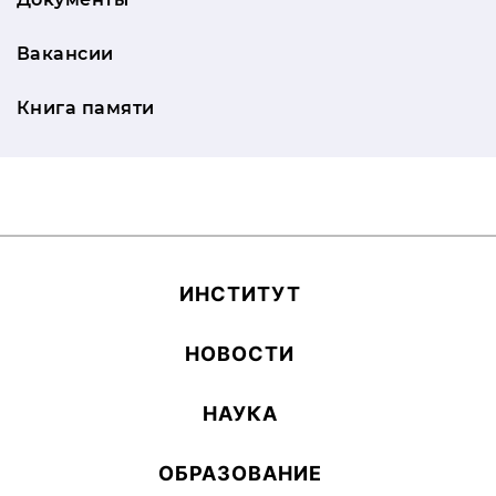
Вакансии
Книга памяти
ИН­СТИ­ТУТ
НОВОСТИ
НАУКА
ОБ­РА­ЗОВА­НИЕ