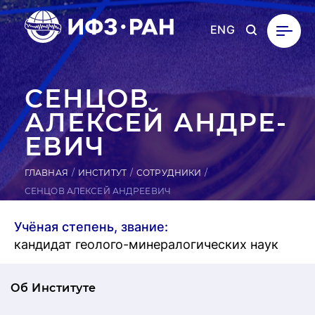
ENG
СЕНЦОВ
АЛЕКСЕЙ АН­ДРЕ­
ЕВИЧ
ГЛАВНАЯ
ИНСТИТУТ
СОТРУДНИКИ
СЕНЦОВ АЛЕКСЕЙ АНДРЕЕВИЧ
Учёная степень, звание:
кандидат геолого-минералогических наук
Об Институте