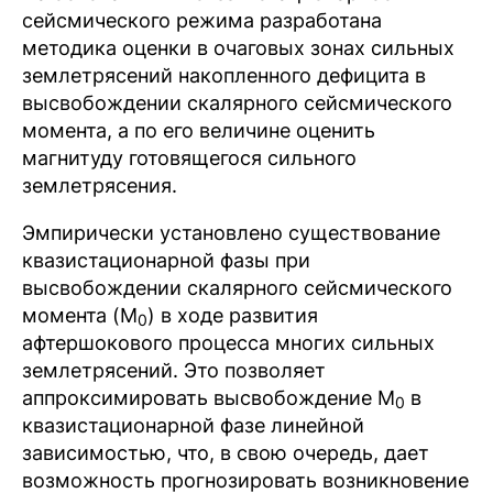
сейсмического режима разработана
методика оценки в очаговых зонах сильных
землетрясений накопленного дефицита в
высвобождении скалярного сейсмического
момента, а по его величине оценить
магнитуду готовящегося сильного
землетрясения.
Эмпирически установлено существование
квазистационарной фазы при
высвобождении скалярного сейсмического
момента (M
) в ходе развития
0
афтершокового процесса многих сильных
землетрясений. Это позволяет
аппроксимировать высвобождение M
в
0
квазистационарной фазе линейной
зависимостью, что, в свою очередь, дает
возможность прогнозировать возникновение