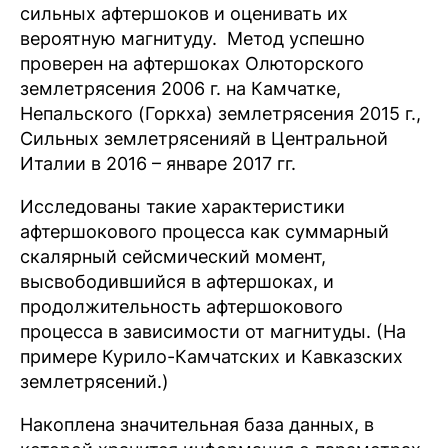
сильных афтершоков и оценивать их
вероятную магнитуду. Метод успешно
проверен на афтершоках Олюторского
землетрясения 2006 г. на Камчатке,
Непальского (Горкха) землетрясения 2015 г.,
Сильных землетрясенияй в Центральной
Италии в 2016 – январе 2017 гг.
Исследованы такие характеристики
афтершокового процесса как суммарный
скалярный сейсмический момент,
высвободившийся в афтершоках, и
продолжительность афтершокового
процесса в зависимости от магнитуды. (На
примере Курило-Камчатских и Кавказских
землетрясений.)
Накоплена значительная база данных, в