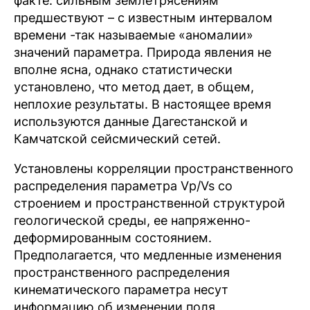
факте: сильным землетрясениям
предшествуют – с известным интервалом
времени -так называемые «аномалии»
значений параметра. Природа явления не
вполне ясна, однако статистически
установлено, что метод дает, в общем,
неплохие результаты. В настоящее время
используются данные Дагестанской и
Камчатской сейсмический сетей.
Установлены корреляции пространственного
распределения параметра Vp/Vs со
строением и пространственной структурой
геологической среды, ее напряженно-
деформированным состоянием.
Предполагается, что медленные изменения
пространственного распределения
кинематического параметра несут
информацию об изменении поля