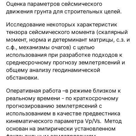
Оценка параметров сейсмического
движения грунта для строительных целей.
Исследование некоторых характеристик
тензора сейсмического момента (скалярный
момент, норма и детерминант матрицы, с.з. и
с.ф., механизмы очагов) с целью
использования при разработке подходов к
среднесрочному прогнозу землетрясений и
общему анализу геодинамической
обстановки.
Оперативная работа –в режиме близком к
реальному времени - по краткосрочному
прогнозированию землетрясений с
использованием в качестве предвестника
кинематического параметра Vp/Vs. Метод
основан на эмпирически установленном