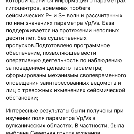
которой хранится информация о параметрах
гипоцентров, временах пробега
сейсмических P− и S− волн и рассчитанных
по ним значениях параметра Vp/Vs. База
поддерживается на протяжении неполных
десяти лет, без существенных
пропусков.Подготовлено программное
обеспечение, позволяющее вести
оперативную деятельность по наблюдению
за поведением целевого параметра;
сформированы механизмы свопевременного
оповещения заинтересованных ведомств и
лиц о тревожных ихменениях сейсмической
обстановки;
Интересные результаты были получены при
изучении поля параметра Vp/Vs в
вулканических областях. В частности, была
выбрана Северная группа вулканов