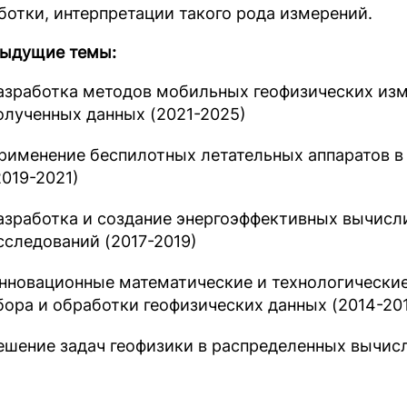
ботки, интерпретации такого рода измерений.
ыдущие темы:
азработка методов мобильных геофизических изм
олученных данных (2021-2025)
рименение беспилотных летательных аппаратов в
2019-2021)
азработка и создание энергоэффективных вычисл
сследований (2017-2019)
нновационные математические и технологические
бора и обработки геофизических данных (2014-20
ешение задач геофизики в распределенных вычисл