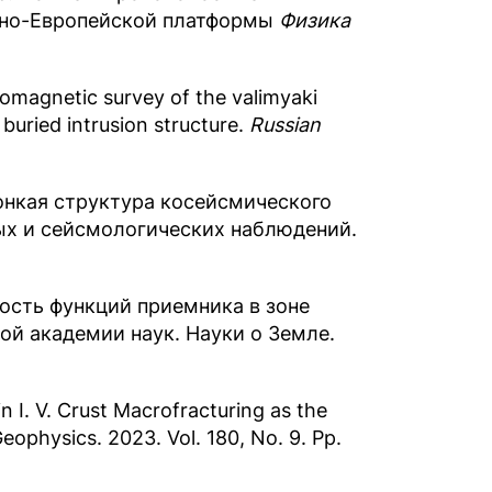
очно-Европейской платформы
Физика
eromagnetic survey of the valimyaki
buried intrusion structure.
Russian
Тонкая структура косейсмического
ых и сейсмологических наблюдений.
имость функций приемника в зоне
ой академии наук. Науки о Земле.
in I. V. Crust Macrofracturing as the
eophysics. 2023. Vol. 180, No. 9. Pp.