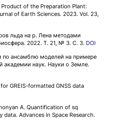
 a Product of the Preparation Plant:
urnal of Earth Sciences. 2023. Vol. 23,
ров льда на р. Лена методами
осфера. 2022. Т. 21, № 3. С. 3.
DOI
и по ансамблю моделей на примере
 академии наук. Науки о Земле.
rk for GREIS-formatted GNSS data
imonyan A. Quantification of sq
y data. Advances in Space Research.