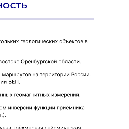
НОСТЬ
ольких геологических объектов в
востоке Оренбургской области.
 маршрутов на территории России.
рии ВЕП.
нных геомагнитных измерений.
ом инверсии функции приёмника
.).
чена трёхмерная сейсмическая