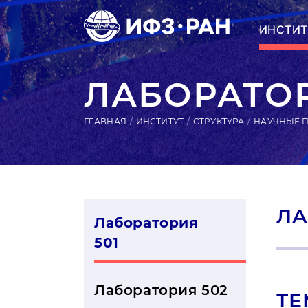
ИНСТИТ
ЛАБОРАТОР
ГЛАВНАЯ
ИНСТИТУТ
СТРУКТУРА
НАУЧНЫЕ 
ЛА
Лаборатория
501
Лаборатория 502
ТЕ