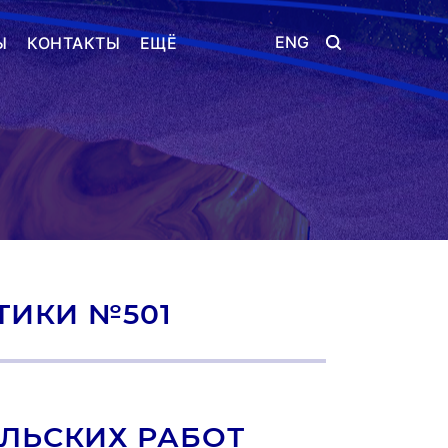
ENG
Ы
КОНТАКТЫ
ЕЩЁ
ТИКИ №501
ЛЬСКИХ РАБОТ