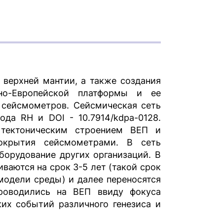
 верхней мантии, а также создания
но-Европейской платформы и ее
 сейсмометров. Сейсмическая сеть
да RH и DOI - 10.7914/kdpa-0128.
 тектоническим строением ВЕП и
окрытия сейсмометрами. В сеть
борудование других организаций. В
ваются на срок 3-5 лет (такой срок
модели среды) и далее переносятся
роводились на ВЕП ввиду фокуса
их событий различного генезиса и