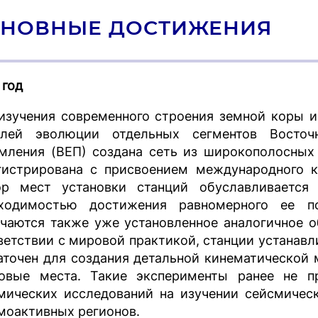
НОВНЫЕ ДОСТИЖЕНИЯ
 год
изучения современного строения земной коры и
лей эволюции отдельных сегментов Восточ
мления (ВЕП) создана сеть из широкополосных
гистрирована с присвоением международного ко
р мест установки станций обуславливается
ходимостью достижения равномерного ее п
чаются также уже установленное аналогичное о
ветствии с мировой практикой, станции устанавли
аточен для создания детальной кинематической 
овые места. Такие эксперименты ранее не п
мических исследований на изучении сейсмическ
моактивных регионов.