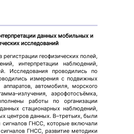
интерпретации данных мобильных и
ических исследований
 регистрации геофизических полей,
ний, интерпретации наблюдений,
ий. Исследования проводились по
оводились измерения с подвижных
 аппаратов, автомобиля, морского
гамма–излучения, аэрофотосъёмка,
ыполнены работы по организации
 данных стационарных наблюдений,
ых центров данных. В–третьих, были
и сигналов ГНСС, которые включали
сигналов ГНСС, развитие методики