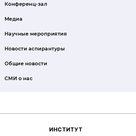
Конференц-зал
Медиа
Научные мероприятия
Новости аспирантуры
Общие новости
СМИ о нас
ИН­СТИ­ТУТ