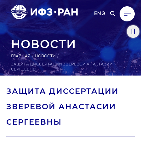
ENG
НОВОСТИ
ГЛАВНАЯ
НОВОСТИ
ЗАЩИТА ДИССЕРТАЦИИ ЗВЕРЕВОЙ АНАСТАСИИ
СЕРГЕЕВНЫ
ЗАЩИТА ДИС­СЕРТА­ЦИИ
ЗВЕ­РЕВОЙ АНАС­ТА­СИИ
СЕР­ГЕ­ЕВ­НЫ