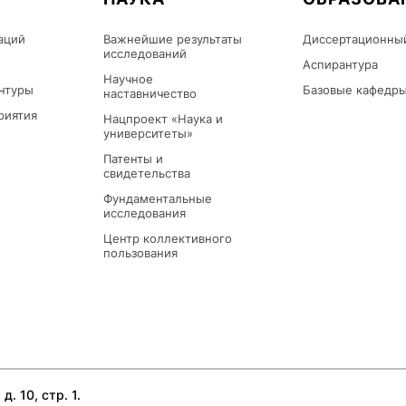
аций
Важнейшие результаты
Диссертационны
исследований
Аспирантура
Научное
нтуры
Базовые кафедр
наставничество
риятия
Нацпроект «Наука и
университеты»
Патенты и
свидетельства
Фундаментальные
исследования
Центр коллективного
пользования
д. 10, стр. 1.