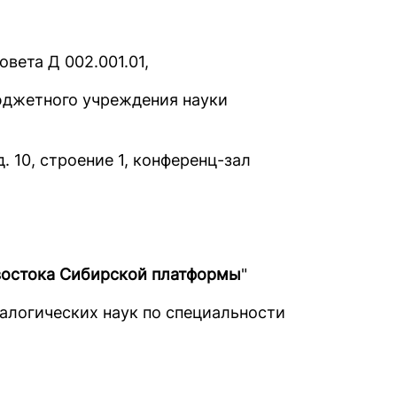
вета Д 002.001.01,
бюджетного учреждения науки
д. 10, строение 1, конференц-зал
востока Сибирской платформы
"
ралогических наук по специальности