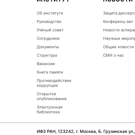
Об институте
Защита диссерт
Руководство
Конференц-зал
Учёный совет
Новости аспира
Сотрудники
Научные мероп
Документы
Общие новости
Структура
СМИ о нас
Вакансии
Книга памяти
Противодействие
коррупции
Открытое
опубликование
Электронная
библиотека
ИФЗ РАН, 123242, г. Москва, Б. Грузинская ул., 