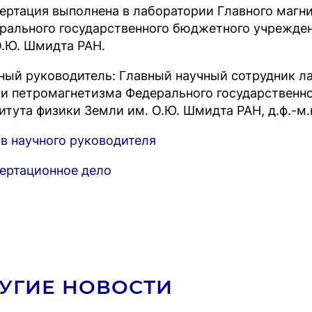
ертация выполнена в лаборатории Главного магни
рального государственного бюджетного учрежден
О.Ю. Шмидта РАН.
ный руководитель: Главный научный сотрудник л
 и петромагнетизма Федерального государственн
титута физики Земли им. О.Ю. Шмидта РАН, д.ф.-
в научного руководителя
ертационное дело
УГИЕ НОВОСТИ