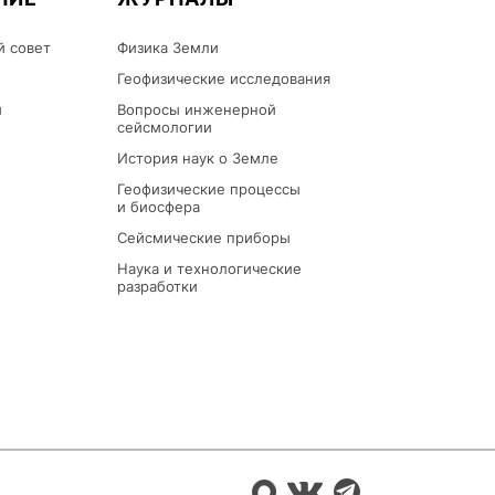
й совет
Физика Земли
Геофизические исследования
ы
Вопросы инженерной
сейсмологии
История наук о Земле
Геофизические процессы
и биосфера
Сейсмические приборы
Наука и технологические
разработки