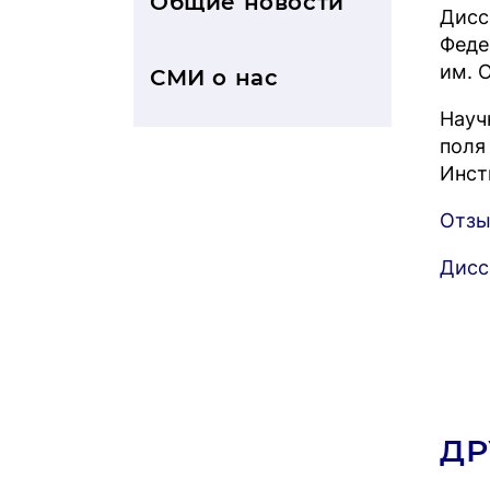
Общие новости
Дисс
Феде
им. 
СМИ о нас
Науч
поля
Ин­с
Отзы
Дисс
ДР