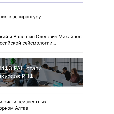
ние в аспирантуру
кий и Валентин Олегович Михайлов
российской сейсмологии…
ИФЗ РАН стали
нкурсов РНФ
и очаги неизвестных
орном Алтае