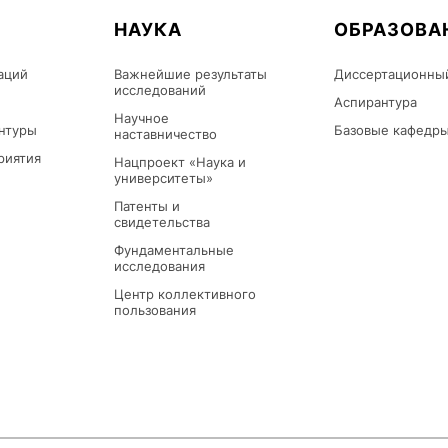
НАУКА
ОБРАЗОВА
аций
Важнейшие результаты
Диссертационны
исследований
Аспирантура
Научное
нтуры
Базовые кафедр
наставничество
риятия
Нацпроект «Наука и
университеты»
Патенты и
свидетельства
Фундаментальные
исследования
Центр коллективного
пользования