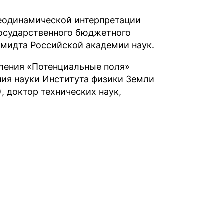
еодинамической интерпретации
государственного бюджетного
Шмидта Российской академии наук.
вления «Потенциальные поля»
ия науки Института физики Земли
, доктор технических наук,