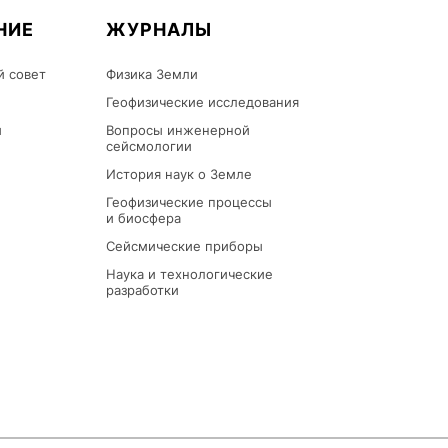
НИЕ
ЖУРНАЛЫ
й совет
Физика Земли
Геофизические исследования
ы
Вопросы инженерной
сейсмологии
История наук о Земле
Геофизические процессы
и биосфера
Сейсмические приборы
Наука и технологические
разработки