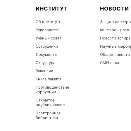
ИНСТИТУТ
НОВОСТИ
Об институте
Защита диссерт
Руководство
Конференц-зал
Учёный совет
Новости аспира
Сотрудники
Научные мероп
Документы
Общие новости
Структура
СМИ о нас
Вакансии
Книга памяти
Противодействие
коррупции
Открытое
опубликование
Электронная
библиотека