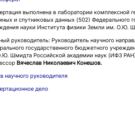
ертация выполнена в лаборатории комплексной г
мных и спутниковых данных (502) Федерального 
ждения науки Института физики Земли им. О.Ю. 
ный руководитель: Руководитель научного напра
рального государственного бюджетного учрежден
О.Ю. Шмидта Российской академии наук (ИФЗ РАН)
ессор
Вячеслав Николаевич Конешов.
в научного руководителя
ертационное дело