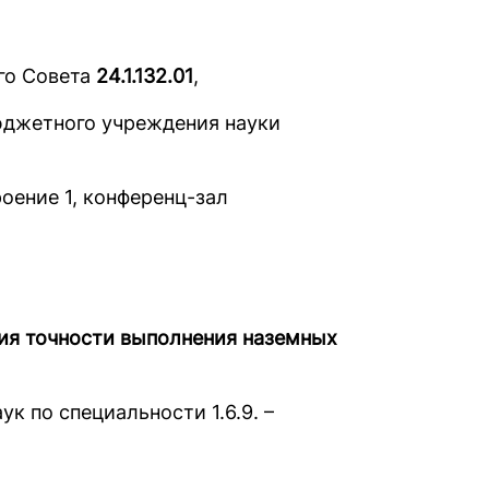
го Совета
24.1.132.01
,
бюджетного учреждения науки
троение 1, конференц-зал
ия точности выполнения наземных
к по специальности 1.6.9. –