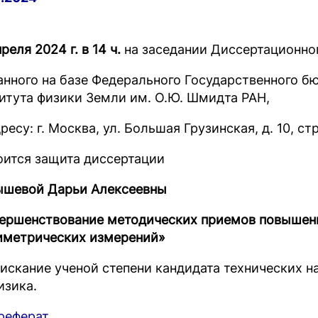
реля 2024 г. в 14 ч.
на заседании Диссертационно
анного на базе Федерального Государственного 
итута физики Земли им. О.Ю. Шмидта РАН,
ресу: г. Москва, ул. Большая Грузинская, д. 10, с
оится защита диссертации
шевой Дарьи Алексеевны
ершенствование методических приемов повышен
иметрических измерений»
оискание ученой степени кандидата технических нау
изика.
реферат