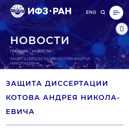
ENG
НОВОСТИ
ГЛАВНАЯ
НОВОСТИ
ЗАЩИТА ДИССЕРТАЦИИ КОТОВА АНДРЕЯ
НИКОЛАЕВИЧА
ЗАЩИТА ДИС­СЕРТА­ЦИИ
КОТОВА АНДРЕЯ НИ­КОЛА­
ЕВИ­ЧА