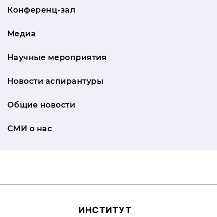
Конференц-зал
Медиа
Научные мероприятия
Новости аспирантуры
Общие новости
СМИ о нас
ИН­СТИ­ТУТ