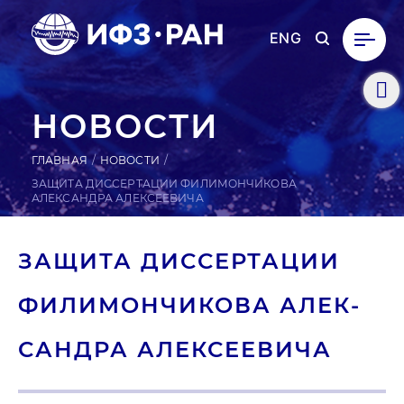
ENG
НОВОСТИ
ГЛАВНАЯ
НОВОСТИ
ЗАЩИТА ДИССЕРТАЦИИ ФИЛИМОНЧИКОВА
АЛЕКСАНДРА АЛЕКСЕЕВИЧА
ЗАЩИТА ДИС­СЕРТА­ЦИИ
ФИ­ЛИМОН­ЧИ­КОВА АЛЕК­
САН­ДРА АЛЕК­СЕ­ЕВИ­ЧА