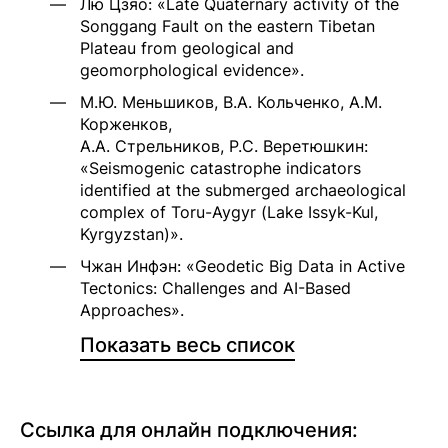
Лю Цзяо: «Late Quaternary activity of the
Songgang Fault on the eastern Tibetan
Plateau from geological and
geomorphological evidence».
М.Ю. Меньшиков, В.А. Кольченко, А.М.
Корженков,
А.А. Стрельников, Р.С. Веретюшкин:
«Seismogenic catastrophe indicators
identified at the submerged archaeological
complex of Toru-Aygyr (Lake Issyk-Kul,
Kyrgyzstan)».
Чжан Инфэн: «Geodetic Big Data in Active
Tectonics: Challenges and AI-Based
Approaches».
Показать весь список
Ссылка для онлайн подключения: