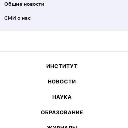
Общие новости
СМИ о нас
ИН­СТИ­ТУТ
НОВОСТИ
НАУКА
ОБ­РА­ЗОВА­НИЕ
ЖУРНАЛЫ