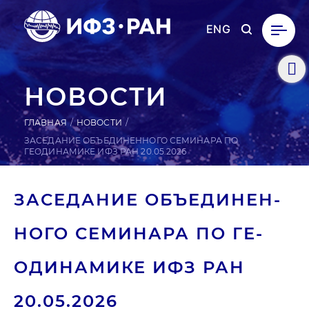
ENG
НОВОСТИ
ГЛАВНАЯ
НОВОСТИ
ЗАСЕДАНИЕ ОБЪЕДИНЕННОГО СЕМИНАРА ПО
ГЕОДИНАМИКЕ ИФЗ РАН 20.05.2026
ЗА­СЕДА­НИЕ ОБЪ­ЕДИ­НЕН­
НО­ГО СЕ­МИНА­РА ПО ГЕ­
ОДИ­НАМИ­КЕ ИФЗ РАН
20.05.2026