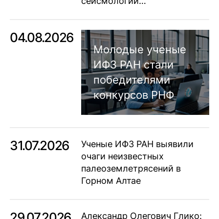
сейсмологии…
04.08.2026
Молодые ученые
ИФЗ РАН стали
победителями
конкурсов РНФ
31.07.2026
Ученые ИФЗ РАН выявили
очаги неизвестных
палеоземлетрясений в
Горном Алтае
29.07.2026
Александр Олегович Глико: