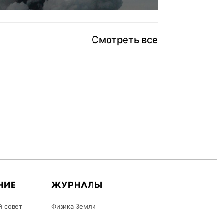
Смотреть все
НИЕ
ЖУРНАЛЫ
й совет
Физика Земли