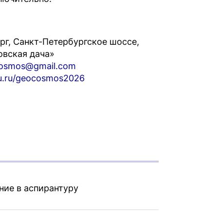
рг, Санкт-Петербургское шоссе,
овская дача»
cosmos@gmail.com
bu.ru/geocosmos2026
ние в аспирантуру