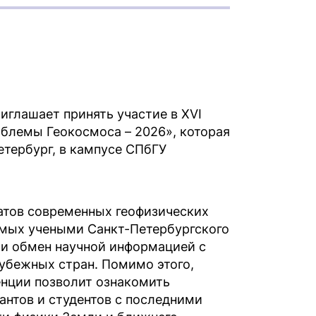
иглашает принять участие в XVI
лемы Геокосмоса – 2026», которая
Петербург, в кампусе СПбГУ
атов современных геофизических
мых учеными Санкт-Петербургского
, и обмен научной информацией с
бежных стран. Помимо этого,
нции позволит ознакомить
антов и студентов с последними