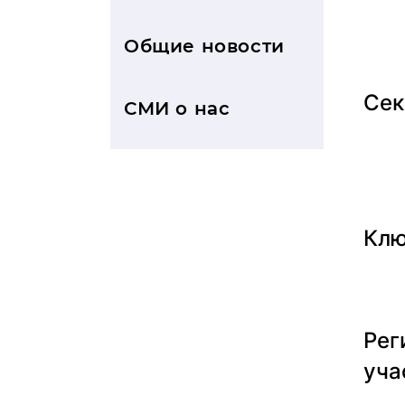
Общие новости
Сек
СМИ о нас
Клю
Рег
уча