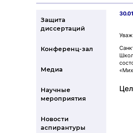
30.0
Защита
диссертаций
Уваж
Санк
Конференц-зал
Школ
сост
Медиа
«Мих
Цел
Научные
мероприятия
Новости
аспирантуры