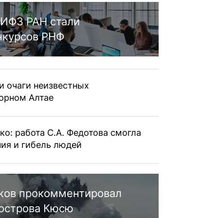
ИФЗ РАН стали
нкурсов РНФ
и очаги неизвестных
орном Алтае
ко: работа С.А. Федотова смогла
ия и гибель людей
ков прокомментировал
 острова Кюсю