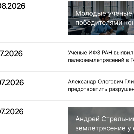
08.2026
Молодые ученые 
победителями ко
07.2026
Ученые ИФЗ РАН выявил
палеоземлетрясений в Г
07.2026
Александр Олегович Гли
предотвратить разрушен
07.2026
Андрей Стрельни
землетрясение у