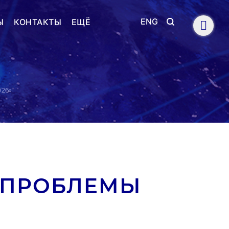
ENG
Ы
КОНТАКТЫ
ЕЩЁ
26»
«ПРОБЛЕМЫ