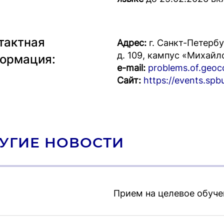
тактная
Адрес:
г. Санкт-Петербу
д. 109, кампус «Михайл
ормация:
e-mail:
problems.of.geo
Сайт:
https://events.sp
УГИЕ НОВОСТИ
Прием на целевое обуче