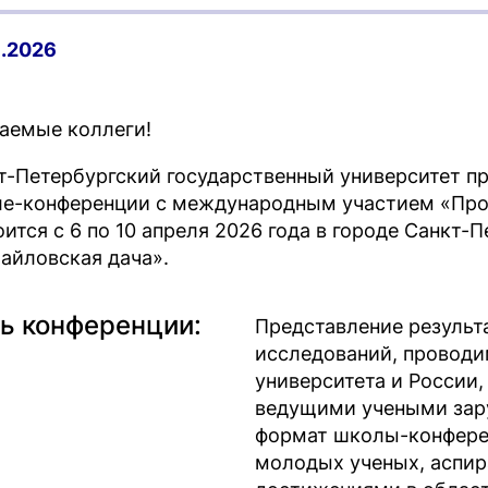
1.2026
аемые коллеги!
т-Петербургский государственный университет пр
е-конференции с международным участием «Проб
оится с 6 по 10 апреля 2026 года в городе Санкт-
айловская дача».
ь конференции:
Представление результ
исследований, проводи
университета и России
ведущими учеными зару
формат школы-конфере
молодых ученых, аспир