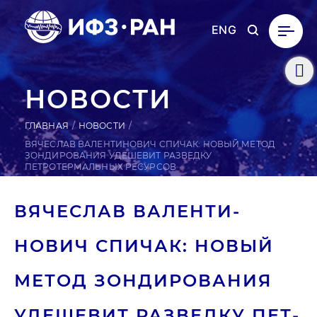
ENG
НОВОСТИ
ГЛАВНАЯ
НОВОСТИ
ВЯЧЕСЛАВ ВАЛЕНТИНОВИЧ СПИЧАК: НОВЫЙ МЕТОД
ЗОНДИРОВАНИЯ УДЕШЕВИТ РАЗВЕДКУ
ПЕТРОТЕРМАЛЬНЫХ РЕСУРСОВ
ВЯ­ЧЕС­ЛАВ ВА­ЛЕН­ТИ­
НОВИЧ СПИЧАК: НОВЫЙ
МЕТОД ЗОН­ДИ­РОВА­НИЯ
УДЕ­ШЕВИТ РАЗ­ВЕДКУ ПЕТ­