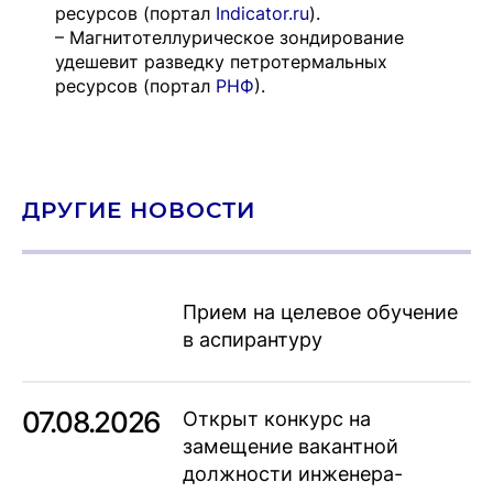
ресурсов (портал
Indicator.ru
).
– Магнитотеллурическое зондирование
удешевит разведку петротермальных
ресурсов (портал
РНФ
).
ДРУГИЕ НОВОСТИ
Прием на целевое обучение
в аспирантуру
07.08.2026
Открыт конкурс на
замещение вакантной
должности инженера-