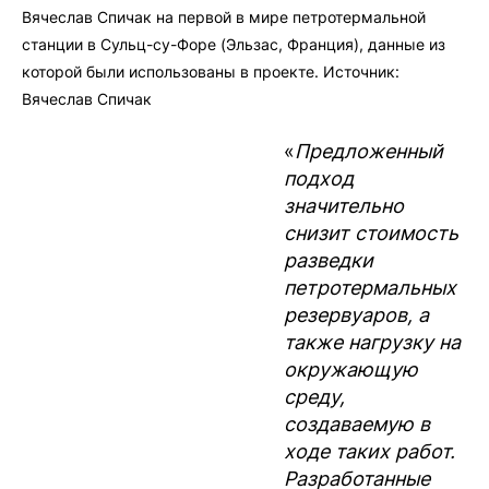
Вячеслав Спичак на первой в мире петротермальной
станции в Сульц-су-Форе (Эльзас, Франция), данные из
которой были использованы в проекте. Источник:
Вячеслав Спичак
«
Предложенный
подход
значительно
снизит стоимость
разведки
петротермальных
резервуаров, а
также нагрузку на
окружающую
среду,
создаваемую в
ходе таких работ.
Разработанные