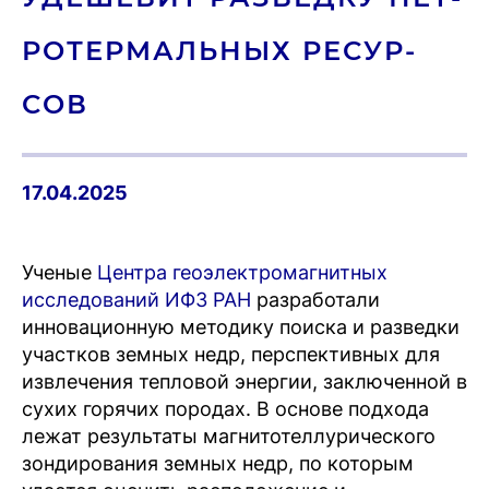
РО­ТЕР­МАЛЬ­НЫХ РЕ­СУР­
СОВ
17.04.2025
Ученые
Центра геоэлектромагнитных
исследований ИФЗ РАН
разработали
инновационную методику поиска и разведки
участков земных недр, перспективных для
извлечения тепловой энергии, заключенной в
сухих горячих породах. В основе подхода
лежат результаты магнитотеллурического
зондирования земных недр, по которым