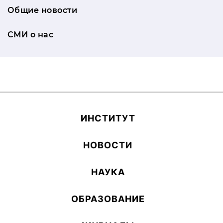
Общие новости
СМИ о нас
ИН­СТИ­ТУТ
НОВОСТИ
НАУКА
ОБ­РА­ЗОВА­НИЕ