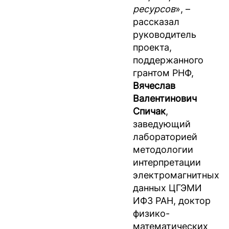
ресурсов
», –
рассказал
руководитель
проекта,
поддержанного
грантом РНФ,
Вячеслав
Валентинович
Спичак
,
заведующий
лабораторией
методологии
интерпретации
электромагнитных
данных ЦГЭМИ
ИФЗ РАН, доктор
физико-
математических