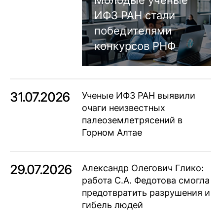
Молодые ученые
ИФЗ РАН стали
победителями
конкурсов РНФ
31.07.2026
Ученые ИФЗ РАН выявили
очаги неизвестных
палеоземлетрясений в
Горном Алтае
29.07.2026
Александр Олегович Глико:
работа С.А. Федотова смогла
предотвратить разрушения и
гибель людей