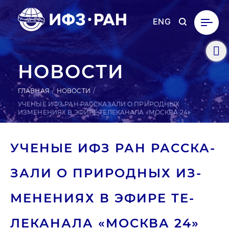
ENG
НОВОСТИ
ГЛАВНАЯ
НОВОСТИ
УЧЕНЫЕ ИФЗ РАН РАССКАЗАЛИ О ПРИРОДНЫХ
ИЗМЕНЕНИЯХ В ЭФИРЕ ТЕЛЕКАНАЛА «МОСКВА 24»
УЧЕНЫЕ ИФЗ РАН РАС­СКА­
ЗАЛИ О ПРИ­РОД­НЫХ ИЗ­
МЕ­НЕНИ­ЯХ В ЭФИРЕ ТЕ­
ЛЕКА­НАЛА «МОСКВА 24»