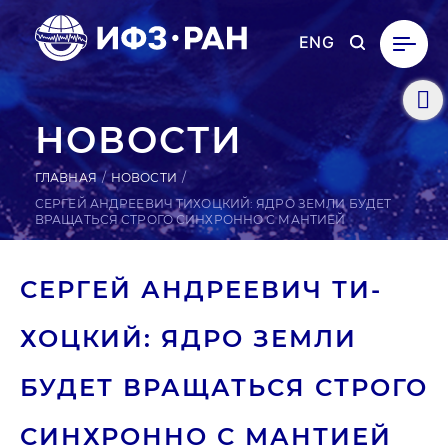
ENG
НОВОСТИ
ГЛАВНАЯ
НОВОСТИ
СЕРГЕЙ АНДРЕЕВИЧ ТИХОЦКИЙ: ЯДРО ЗЕМЛИ БУДЕТ
ВРАЩАТЬСЯ СТРОГО СИНХРОННО С МАНТИЕЙ
СЕРГЕЙ АН­ДРЕ­ЕВИЧ ТИ­
ХОЦ­КИЙ: ЯДРО ЗЕМЛИ
БУДЕТ ВРА­ЩАТЬ­СЯ СТРОГО
СИН­ХРОН­НО С МАНТИЕЙ