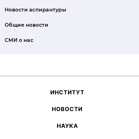
Новости аспирантуры
Общие новости
СМИ о нас
ИН­СТИ­ТУТ
НОВОСТИ
НАУКА