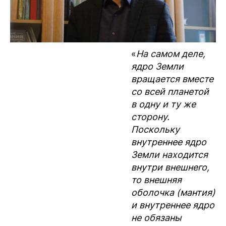
«
На самом деле,
ядро Земли
вращается вместе
со всей планетой
в одну и ту же
сторону.
Поскольку
внутреннее ядро
Земли находится
внутри внешнего,
то внешняя
оболочка (мантия)
и внутреннее ядро
не обязаны