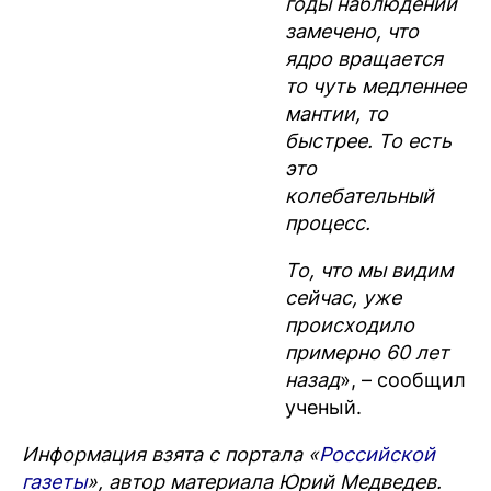
годы наблюдений
замечено, что
ядро вращается
то чуть медленнее
мантии, то
быстрее. То есть
это
колебательный
процесс.
То, что мы видим
сейчас, уже
происходило
примерно 60 лет
назад
», – сообщил
ученый.
Информация взята с портала «
Российской
газеты
», автор материала Юрий Медведев.