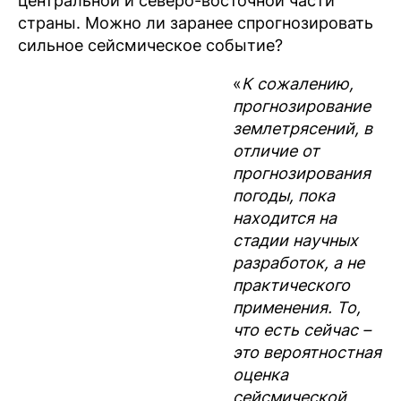
центральной и северо-восточной части
страны. Можно ли заранее спрогнозировать
сильное сейсмическое событие?
«
К сожалению,
прогнозирование
землетрясений, в
отличие от
прогнозирования
погоды, пока
находится на
стадии научных
разработок, а не
практического
применения. То,
что есть сейчас –
это вероятностная
оценка
сейсмической