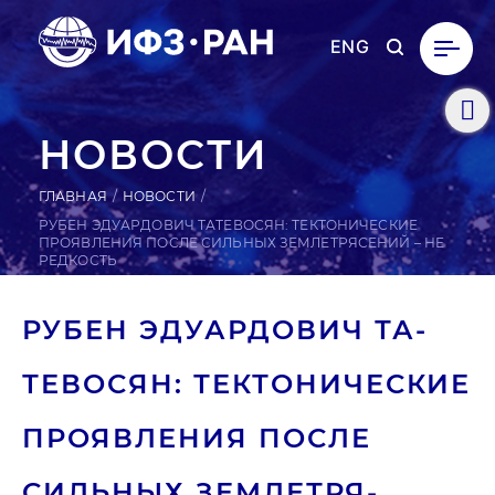
ENG
НОВОСТИ
ГЛАВНАЯ
НОВОСТИ
РУБЕН ЭДУАРДОВИЧ ТАТЕВОСЯН: ТЕКТОНИЧЕСКИЕ
ПРОЯВЛЕНИЯ ПОСЛЕ СИЛЬНЫХ ЗЕМЛЕТРЯСЕНИЙ – НЕ
РЕДКОСТЬ
РУБЕН ЭДУ­АР­ДО­ВИЧ ТА­
ТЕВО­СЯН: ТЕК­ТО­НИЧЕС­КИЕ
ПРО­ЯВ­ЛЕ­НИЯ ПОСЛЕ
СИЛЬНЫХ ЗЕМ­ЛЕТРЯ­