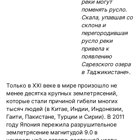
реки могут
поменять русло.
Скала, упавшая со
склона и
перегородившая
русло реки
привела к
появлению
Сарезского озера
в Таджикистане
».
Только в XXI веке в мире произошло не
менее десятка крупных землетрясений,
которые стали причиной гибели многих
тысяч людей (в Китае, Индии, Индонезии,
Гаити, Пакистане, Турции и Сирии). В 2011
году Япония пережила разрушительное
землетрясение магнитудой 9.0 в