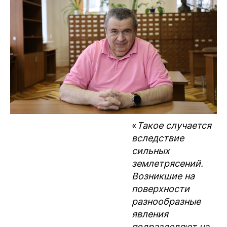
«
Такое случается
вследствие
сильных
землетрясений.
Возникшие на
поверхности
разнообразные
явления
подразделяют на