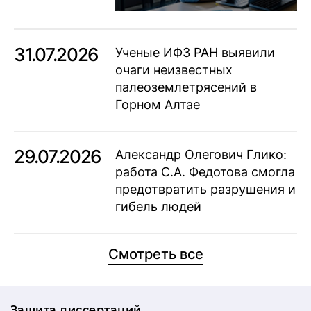
31.07.2026
Ученые ИФЗ РАН выявили
очаги неизвестных
палеоземлетрясений в
Горном Алтае
29.07.2026
Александр Олегович Глико:
работа С.А. Федотова смогла
предотвратить разрушения и
гибель людей
Смотреть все
Защита диссертаций