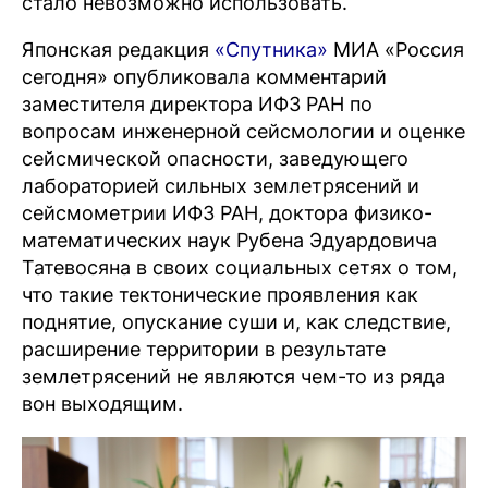
стало невозможно использовать.
Японская редакция
«Спутника»
МИА «Россия
сегодня» опубликовала комментарий
заместителя директора ИФЗ РАН по
вопросам инженерной сейсмологии и оценке
сейсмической опасности, заведующего
лабораторией сильных землетрясений и
сейсмометрии ИФЗ РАН, доктора физико-
математических наук Рубена Эдуардовича
Татевосяна в своих социальных сетях о том,
что такие тектонические проявления как
поднятие, опускание суши и, как следствие,
расширение территории в результате
землетрясений не являются чем-то из ряда
вон выходящим.