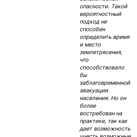
опасности. Такой
вероятностный
подход не
способен
определить время
и место
землетрясения,
что
способствовало
бы
заблаговременной
эвакуации
населения. Но он
более
востребован на
практике, так как
дает возможность
учесть возможные