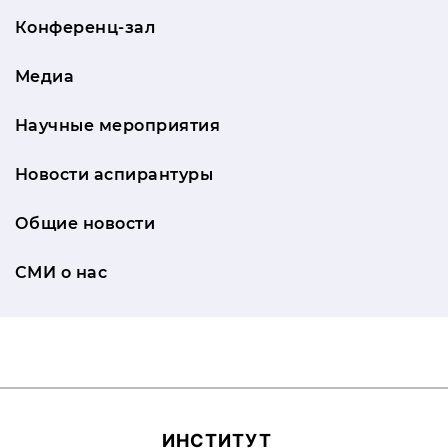
Конференц-зал
Медиа
Научные мероприятия
Новости аспирантуры
Общие новости
СМИ о нас
ИН­СТИ­ТУТ