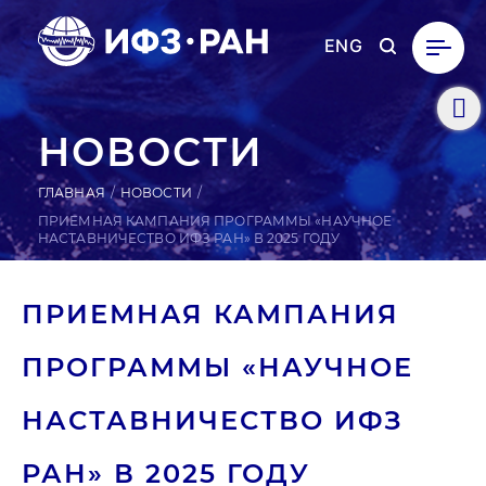
ENG
НОВОСТИ
ГЛАВНАЯ
НОВОСТИ
ПРИЕМНАЯ КАМПАНИЯ ПРОГРАММЫ «НАУЧНОЕ
НАСТАВНИЧЕСТВО ИФЗ РАН» В 2025 ГОДУ
ПРИ­ЕМ­НАЯ КАМ­ПА­НИЯ
ПРОГ­РАММЫ «НА­УЧ­НОЕ
НАС­ТАВНИ­ЧЕС­ТВО ИФЗ
РАН» В 2025 ГОДУ